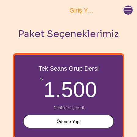
Giriş Yap / Kayıt Ol!
Paket Seçeneklerimiz
Tek Seans Grup Dersi
1.5
₺
1.500
2 hafta için geçerli
Ödeme Yap!