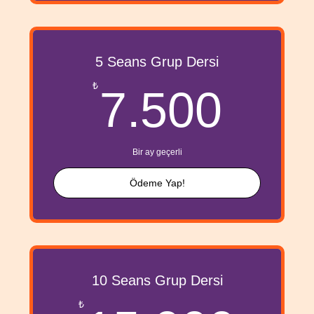
5 Seans Grup Dersi
7.5
₺
7.500
Bir ay geçerli
Ödeme Yap!
10 Seans Grup Dersi
₺